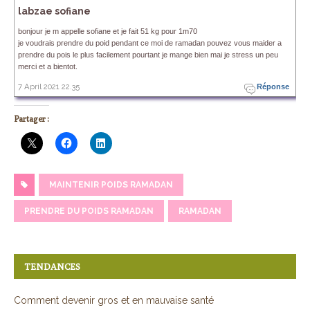
labzae sofiane
bonjour je m appelle sofiane et je fait 51 kg pour 1m70
je voudrais prendre du poid pendant ce moi de ramadan pouvez vous maider a
prendre du pois le plus facilement pourtant je mange bien mai je stress un peu
merci et a bientot.
7 April 2021 22.35
Réponse
Partager :
MAINTENIR POIDS RAMADAN
PRENDRE DU POIDS RAMADAN
RAMADAN
TENDANCES
Comment devenir gros et en mauvaise santé