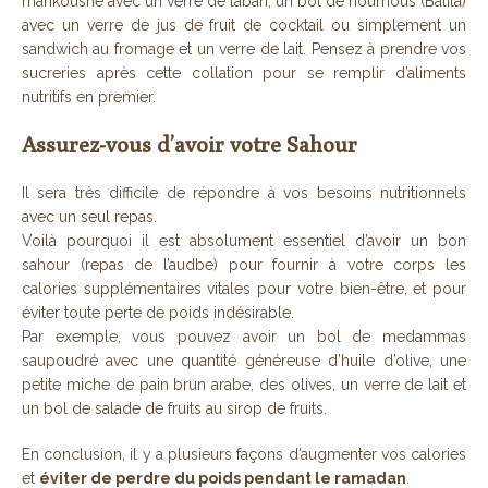
mankoushe avec un verre de laban, un bol de houmous (Balila)
avec un verre de jus de fruit de cocktail ou simplement un
sandwich au fromage et un verre de lait. Pensez à prendre vos
sucreries après cette collation pour se remplir d’aliments
nutritifs en premier.
Assurez-vous d’avoir votre Sahour
Il sera très difficile de répondre à vos besoins nutritionnels
avec un seul repas.
Voilà pourquoi il est absolument essentiel d’avoir un bon
sahour (repas de l’audbe) pour fournir à votre corps les
calories supplémentaires vitales pour votre bien-être, et pour
éviter toute perte de poids indésirable.
Par exemple, vous pouvez avoir un bol de medammas
saupoudré avec une quantité généreuse d’huile d’olive, une
petite miche de pain brun arabe, des olives, un verre de lait et
un bol de salade de fruits au sirop de fruits.
En conclusion, il y a plusieurs façons d’augmenter vos calories
et
éviter de perdre du poids pendant le ramadan
.