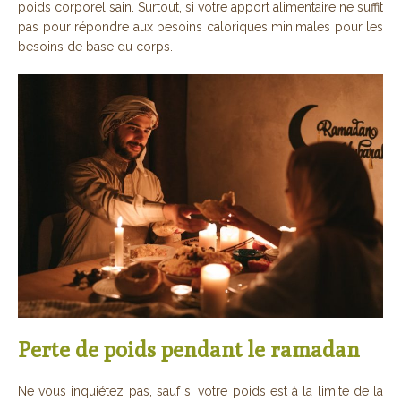
poids corporel sain. Surtout, si votre apport alimentaire ne suffit
pas pour répondre aux besoins caloriques minimales pour les
besoins de base du corps.
Perte de poids pendant le ramadan
Ne vous inquiétez pas, sauf si votre poids est à la limite de la