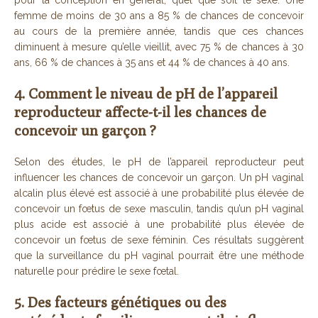
pour la conception en général, quel que soit le sexe. Une
femme de moins de 30 ans a 85 % de chances de concevoir
au cours de la première année, tandis que ces chances
diminuent à mesure qu’elle vieillit, avec 75 % de chances à 30
ans, 66 % de chances à 35 ans et 44 % de chances à 40 ans.
4. Comment le niveau de pH de l’appareil
reproducteur affecte-t-il les chances de
concevoir un garçon ?
Selon des études, le pH de l’appareil reproducteur peut
influencer les chances de concevoir un garçon. Un pH vaginal
alcalin plus élevé est associé à une probabilité plus élevée de
concevoir un fœtus de sexe masculin, tandis qu’un pH vaginal
plus acide est associé à une probabilité plus élevée de
concevoir un fœtus de sexe féminin. Ces résultats suggèrent
que la surveillance du pH vaginal pourrait être une méthode
naturelle pour prédire le sexe fœtal.
5. Des facteurs génétiques ou des