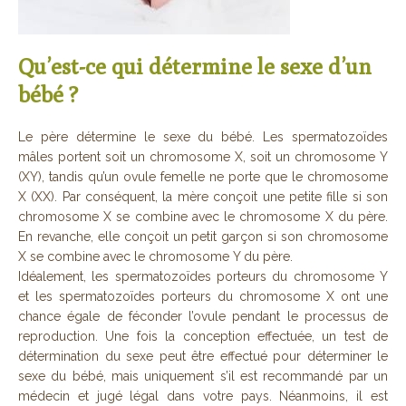
Qu’est-ce qui détermine le sexe d’un
bébé ?
Le père détermine le sexe du bébé. Les spermatozoïdes
mâles portent soit un chromosome X, soit un chromosome Y
(XY), tandis qu’un ovule femelle ne porte que le chromosome
X (XX). Par conséquent, la mère conçoit une petite fille si son
chromosome X se combine avec le chromosome X du père.
En revanche, elle conçoit un petit garçon si son chromosome
X se combine avec le chromosome Y du père.
Idéalement, les spermatozoïdes porteurs du chromosome Y
et les spermatozoïdes porteurs du chromosome X ont une
chance égale de féconder l’ovule pendant le processus de
reproduction. Une fois la conception effectuée, un test de
détermination du sexe peut être effectué pour déterminer le
sexe du bébé, mais uniquement s’il est recommandé par un
médecin et jugé légal dans votre pays. Néanmoins, il est