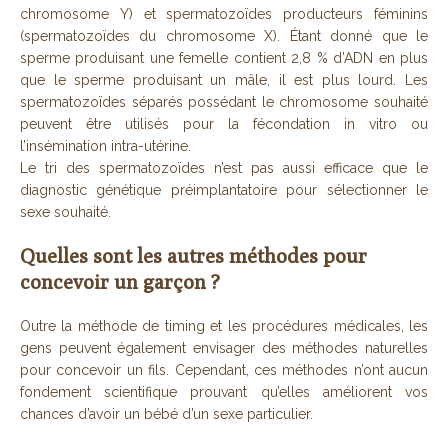
chromosome Y) et spermatozoïdes producteurs féminins
(spermatozoïdes du chromosome X). Étant donné que le
sperme produisant une femelle contient 2,8 % d’ADN en plus
que le sperme produisant un mâle, il est plus lourd. Les
spermatozoïdes séparés possédant le chromosome souhaité
peuvent être utilisés pour la fécondation in vitro ou
l’insémination intra-utérine.
Le tri des spermatozoïdes n’est pas aussi efficace que le
diagnostic génétique préimplantatoire pour sélectionner le
sexe souhaité.
Quelles sont les autres méthodes pour
concevoir un garçon ?
Outre la méthode de timing et les procédures médicales, les
gens peuvent également envisager des méthodes naturelles
pour concevoir un fils. Cependant, ces méthodes n’ont aucun
fondement scientifique prouvant qu’elles améliorent vos
chances d’avoir un bébé d’un sexe particulier.