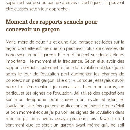
s’appuient sur peu ou pas de preuves scientifiques. Ils peuvent
être classés selon leur approche.
Moment des rapports sexuels pour
concevoir un garçon
Maria, mère de deux fils et d’une fille, partage ses idées sur la
façon dont elle estime que l’on peut avoir plus de chances de
concevoir un petit garçon. Elle met l’accent sur deux facteurs
importants : le moment et la fréquence. Selon elle, avoir des
rapports sexuels seulement le jour de l’ovulation et deux jours
après le jour de l’ovulation peut augmenter les chances de
concevoir un petit garçon. Elle dit : « Lorsque j’essayais d’avoir
notre troisième enfant, je connaissais bien mon corps, en
particulier les signes de l’ovulation. J’ai utilisé des applications
sur mon téléphone pour suivre mon cycle et identifier
l’ovulation. Une fois que ces applications ont signalé que c’était
le bon moment et que j’ai pu voir les signes de l’ovulation dans
mon corps, nous avons essayé plusieurs fois. J’avais le fort
sentiment que ce serait un garçon avant même qu’il ne soit