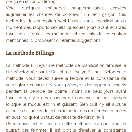
conçu en raison du timing”
Voici quelques méthodes supplémentaires censées
augmenter les chances de concevoir un petit garçon. Ces
méthodes de conception sont basées sur la planification du
moment des rapports sexuels quelques jours avant et après
l’ovulation . Toutes les méthodes et conseils de conception
mentionnés ici proposent différentes suggestions.
La méthode Billings
La méthode Billings (une méthode de planification familiale) a
été développée par le Dr John et Evelyn Billings. Selon cette
méthode, vous devez suivre la texture et la consistance de
votre glaire cervicale. Si vous prévoyez des rapports sexuels
pendant la période de pointe (moins de deux jours avant
l’ovulation), il y a des chances de concevoir un petit garçon
lorsque le mucus est fin et glissant. Bien qu’il n’y ait aucune
garantie de succès de cette méthode, des recherches menées
en 2011 indiquent un taux de réussite d’environ 95 %.
Un inconvénient majeur de cette méthode est que, pour la
plupart des femmes, il est difficile d’évaluer la consistance