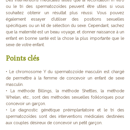
Des interventions médicales telles que la fécondation in vitro
ou le tri des spermatozoïdes peuvent être utiles si vous
souhaitez obtenir un résultat plus réussi. Vous pouvez
également essayer d’utiliser des positions sexuelles
spécifiques ou un kit de sélection du sexe. Cependant, sachez
que la maternité est un beau voyage, et donner naissance à un
enfant en bonne santé est la chose la plus importante que le
sexe de votre enfant.
Points clés
• Le chromosome Y du spermatozoïde masculin est chargé
de permettre à la femme de concevoir un enfant de sexe
masculin.
• La méthode Billings, la méthode Shettles, la méthode
Whelan, etc., sont des méthodes sexuelles folkloriques pour
concevoir un garçon.
• Le diagnostic génétique préimplantatoire et le tri des
spermatozoïdes sont des interventions médicales destinées
aux couples désireux de concevoir un petit garçon.