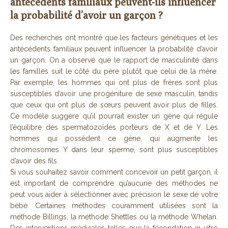
antécédents familiaux peuvent-ils influencer
la probabilité d’avoir un garçon ?
Des recherches ont montré que les facteurs génétiques et les
antécédents familiaux peuvent influencer la probabilité d’avoir
un garçon. On a observé que le rapport de masculinité dans
les familles suit le côté du père plutôt que celui de la mère.
Par exemple, les hommes qui ont plus de frères sont plus
susceptibles d’avoir une progéniture de sexe masculin, tandis
que ceux qui ont plus de sœurs peuvent avoir plus de filles.
Ce modèle suggère qu’il pourrait exister un gène qui régule
l’équilibre des spermatozoïdes porteurs de X et de Y. Les
hommes qui possèdent ce gène, qui augmente les
chromosomes Y dans leur sperme, sont plus susceptibles
d’avoir des fils.
Si vous souhaitez savoir comment concevoir un petit garçon, il
est important de comprendre qu’aucune des méthodes ne
peut vous aider à sélectionner avec précision le sexe de votre
bébé. Certaines méthodes couramment utilisées sont la
méthode Billings, la méthode Shettles ou la méthode Whelan.