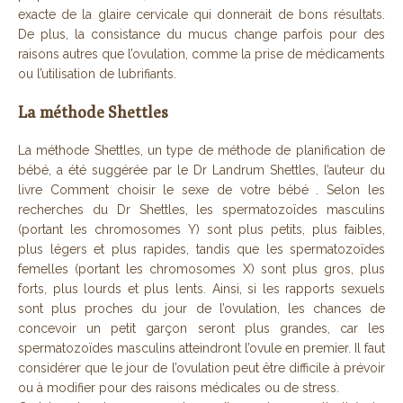
exacte de la glaire cervicale qui donnerait de bons résultats.
De plus, la consistance du mucus change parfois pour des
raisons autres que l’ovulation, comme la prise de médicaments
ou l’utilisation de lubrifiants.
La méthode Shettles
La méthode Shettles, un type de méthode de planification de
bébé, a été suggérée par le Dr Landrum Shettles, l’auteur du
livre Comment choisir le sexe de votre bébé . Selon les
recherches du Dr Shettles, les spermatozoïdes masculins
(portant les chromosomes Y) sont plus petits, plus faibles,
plus légers et plus rapides, tandis que les spermatozoïdes
femelles (portant les chromosomes X) sont plus gros, plus
forts, plus lourds et plus lents. Ainsi, si les rapports sexuels
sont plus proches du jour de l’ovulation, les chances de
concevoir un petit garçon seront plus grandes, car les
spermatozoïdes masculins atteindront l’ovule en premier. Il faut
considérer que le jour de l’ovulation peut être difficile à prévoir
ou à modifier pour des raisons médicales ou de stress.