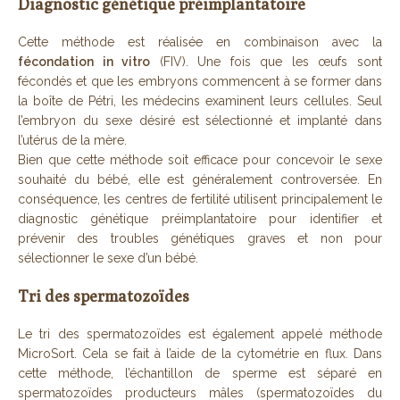
Diagnostic génétique préimplantatoire
Cette méthode est réalisée en combinaison avec la
fécondation in vitro
(FIV). Une fois que les œufs sont
fécondés et que les embryons commencent à se former dans
la boîte de Pétri, les médecins examinent leurs cellules. Seul
l’embryon du sexe désiré est sélectionné et implanté dans
l’utérus de la mère.
Bien que cette méthode soit efficace pour concevoir le sexe
souhaité du bébé, elle est généralement controversée. En
conséquence, les centres de fertilité utilisent principalement le
diagnostic génétique préimplantatoire pour identifier et
prévenir des troubles génétiques graves et non pour
sélectionner le sexe d’un bébé.
Tri des spermatozoïdes
Le tri des spermatozoïdes est également appelé méthode
MicroSort. Cela se fait à l’aide de la cytométrie en flux. Dans
cette méthode, l’échantillon de sperme est séparé en
spermatozoïdes producteurs mâles (spermatozoïdes du