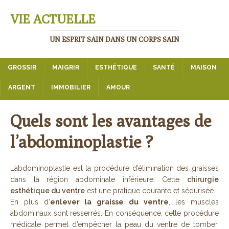
VIE ACTUELLE
UN ESPRIT SAIN DANS UN CORPS SAIN
GROSSIR
MAIGRIR
ESTHÉTIQUE
SANTÉ
MAISON
ARGENT
IMMOBILIER
AMOUR
Quels sont les avantages de
l’abdominoplastie ?
L’abdominoplastie est la procédure d’élimination des graisses
dans la région abdominale inférieure. Cette
chirurgie
esthétique du ventre
est une pratique courante et sédurisée.
En plus d’
enlever la graisse du ventre
, les muscles
abdominaux sont resserrés. En conséquence, cette procédure
médicale permet d’empêcher la peau du ventre de tomber,