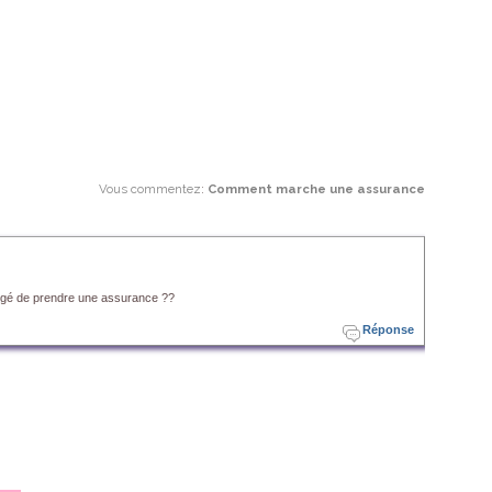
Vous commentez
:
Comment marche une assurance
bligé de prendre une assurance ??
Réponse