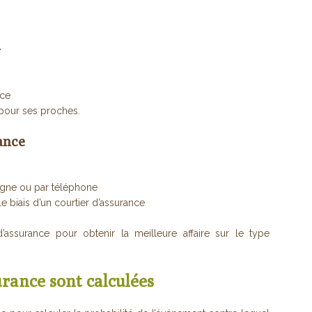
e
nce
 pour ses proches.
ance
ligne ou par téléphone
e biais d’un courtier d’assurance
’assurance pour obtenir la meilleure affaire sur le type
rance sont calculées