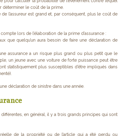
e pour calculer la probabilité de l’événement contre lequel
ur déterminer le coût de la prime.
 de l’assureur est grand et, par conséquent, plus le coût de
 compte lors de l’élaboration de la prime d’assurance :
raux que quelqu’un aura besoin de faire une déclaration de
une assurance a un risque plus grand ou plus petit que le
e, un jeune avec une voiture de forte puissance peut être
ont statistiquement plus susceptibles d’être impliqués dans
enté).
une déclaration de sinistre dans une année.
surance
ifférentes, en général, il y a trois grands principes qui sont
réelle de la propriété ou de l’article qui a été perdu ou