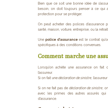
Bien que ce soit une bonne idée de s’ass
besoin, on doit toujours penser à ce qui arr
protection pour se protéger.
On peut acheter des polices d’assurance 
santé, maison, voiture, entreprise, ou la retrait
Une
police d’assurance
est le contrat qu’
spécifiques à des conditions convenues.
Comment marche une ass
Lorsqu’on achète une assurance on fait 
l’assureur.
Si on fait une
déclaration de sinistre
, l’assureu
Si on ne fait pas de
déclaration de sinistre
, o
avec les primes des autres assurés qu
d’assurance.