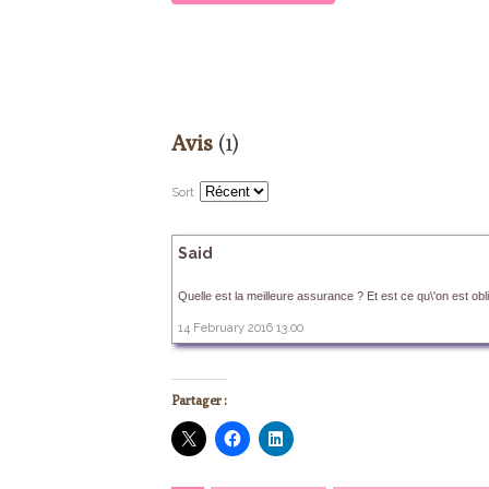
Avis
(1)
Sort
Said
Quelle est la meilleure assurance ? Et est ce qu\'on est o
14 February 2016 13.00
Partager :