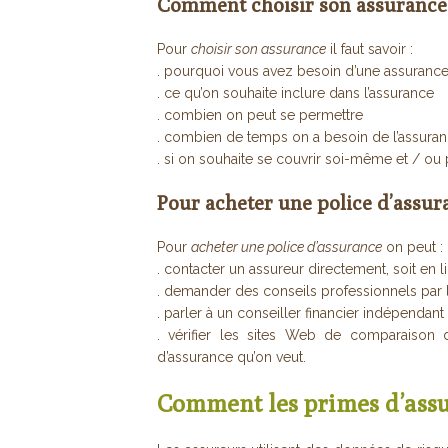
Comment choisir son assurance
Pour
choisir son assurance
il faut savoir :
. pourquoi vous avez besoin d’une assuranc
. ce qu’on souhaite inclure dans l’assurance
. combien on peut se permettre
. combien de temps on a besoin de l’assura
. si on souhaite se couvrir soi-même et / ou
Pour acheter une police d’assur
Pour
acheter une police d’assurance
on peut :
. contacter un assureur directement, soit en 
. demander des conseils professionnels par l
. parler à un conseiller financier indépendant
. vérifier les sites Web de comparaison d
d’assurance qu’on veut.
Comment les primes d’assu