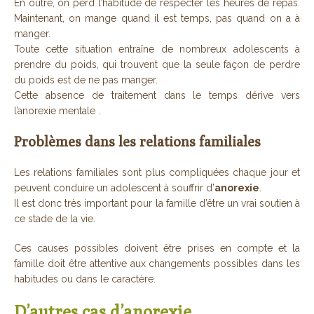
En outre, on perd l’habitude de respecter les heures de repas.
Maintenant, on mange quand il est temps, pas quand on a à
manger.
Toute cette situation entraîne de nombreux adolescents à
prendre du poids, qui trouvent que la seule façon de perdre
du poids est de ne pas manger.
Cette absence de traitement dans le temps dérive vers
l’anorexie mentale .
Problèmes dans les relations familiales
Les relations familiales sont plus compliquées chaque jour et
peuvent conduire un adolescent à souffrir d’
anorexie
.
Il est donc très important pour la famille d’être un vrai soutien à
ce stade de la vie.
Ces causes possibles doivent être prises en compte et la
famille doit être attentive aux changements possibles dans les
habitudes ou dans le caractère.
D’autres cas d’anorexie