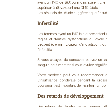
ayant un IMC de 18,5 ou moins avaient une
supérieur à 18,5 avaient une DMO faible.
Les résultats de l’étude suggèrent que l’ins
Infertilité
Les femmes ayant un IMC faible présentent 
règles et d’autres dysfonctions du cycle 
peuvent être un indicateur d’anovulation , o
l’infertilité.
Si vous essayez de concevoir et avez un
po
sanguin peut montrer si vous ovulez régulièrem
Votre médecin peut vous recommander d’a
L’insuffisance pondérale pendant la gros
pourquoi il est important de maintenir un po
Des retards de développement
Des retards de développement peuvent êtr