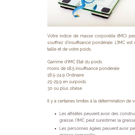
Votre indice de masse corporelle (IMC) peu
souffrez d’insuffisance pondérale. L’IMC es
taille et de votre poids.
Gamme d’IMC Etat du poids
moins de 18,5 insuffisance pondérale
18.5-24.9 Ordinaire
25-29.9 en surpoids
30 ou plus obèse
Il y a certaines limites à la détermination de v
Les athlètes peuvent avoir des constr
graisse, l’IMC peut surestimer la grai
Les personnes âgées peuvent avoir per