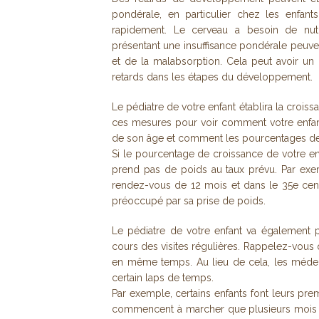
pondérale, en particulier chez les enfa
rapidement. Le cerveau a besoin de nut
présentant une insuffisance pondérale peuve
et de la malabsorption. Cela peut avoir un
retards dans les étapes du développement.
Le pédiatre de votre enfant établira la croissa
ces mesures pour voir comment votre enfan
de son âge et comment les pourcentages de 
Si le pourcentage de croissance de votre enf
prend pas de poids au taux prévu. Par exem
rendez-vous de 12 mois et dans le 35e cen
préoccupé par sa prise de poids.
Le pédiatre de votre enfant va également
cours des visites régulières. Rappelez-vous 
en même temps. Au lieu de cela, les médeci
certain laps de temps.
Par exemple, certains enfants font leurs pre
commencent à marcher que plusieurs mois a