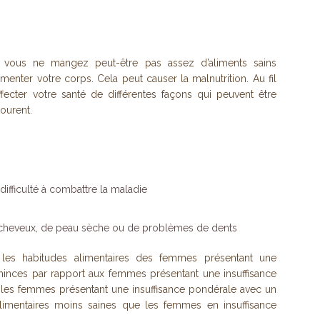
e, vous ne mangez peut-être pas assez d’aliments sains
menter votre corps. Cela peut causer la malnutrition. Au fil
fecter votre santé de différentes façons qui peuvent être
ourent.
ifficulté à combattre la maladie
cheveux, de peau sèche ou de problèmes de dents
s habitudes alimentaires des femmes présentant une
 minces par rapport aux femmes présentant une insuffisance
 les femmes présentant une insuffisance pondérale avec un
alimentaires moins saines que les femmes en insuffisance