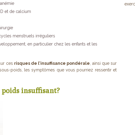
u anémie
exerc
 D et de calcium
irurgie
cycles menstruels irréguliers
loppement, en particulier chez les enfants et les
 sur ces
risques de l’insuffisance pondérale
, ainsi que sur
 sous-poids, les symptômes que vous pourriez ressentir et
poids insuffisant?