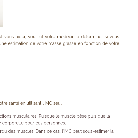
t vous aider, vous et votre médecin, à déterminer si vous
t une estimation de votre masse grasse en fonction de votre
otre santé en utilisant l’IMC seul.
uctions musculaires. Puisque le muscle pèse plus que la
sse corporelle pour ces personnes.
du des muscles. Dans ce cas, l’IMC peut sous-estimer la