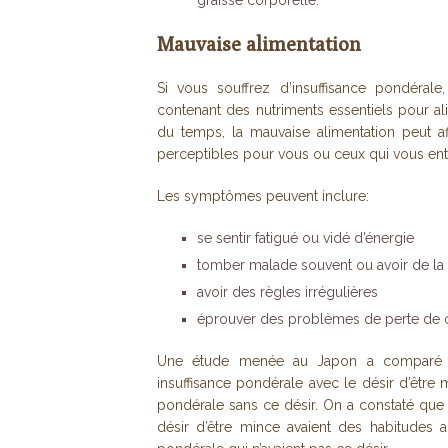
graisse corporelle.
Mauvaise alimentation
Si vous souffrez d’insuffisance pondéral
contenant des nutriments essentiels pour ali
du temps, la mauvaise alimentation peut af
perceptibles pour vous ou ceux qui vous ent
Les symptômes peuvent inclure:
se sentir fatigué ou vidé d’énergie
tomber malade souvent ou avoir de la d
avoir des règles irrégulières
éprouver des problèmes de perte de 
Une étude menée au Japon a comparé le
insuffisance pondérale avec le désir d’être
pondérale sans ce désir. On a constaté que
désir d’être mince avaient des habitudes 