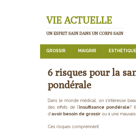
VIE ACTUELLE
UN ESPRIT SAIN DANS UN CORPS SAIN
GROSSIR
MAIGRIR
ESTHÉTIQU
6 risques pour la sa
pondérale
Dans le monde médical, on s’intéresse beauc
des effets de l’
insuffisance pondérale
? I
d’
avoir besoin de grossir
ou à une mauvaise
Ces risques comprennent: