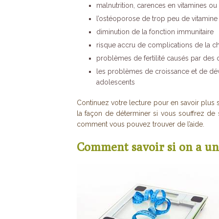
malnutrition, carences en vitamines o
l’ostéoporose de trop peu de vitamine
diminution de la fonction immunitaire
risque accru de complications de la ch
problèmes de fertilité causés par des 
les problèmes de croissance et de déve
adolescents
Continuez votre lecture pour en savoir plus
la façon de déterminer si vous souffrez de
comment vous pouvez trouver de l’aide.
Comment savoir si on a un 