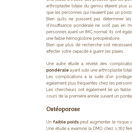
arthroplastie totale du genou étaient plus 
que les personnes qui n’avaient pas un poids i
Bien qu’ils ne puissent pas déterminer les
d’insuffisance pondérale ne sont pas en 
personnes ayant un IMC normal. Ils ont égal
une faible hémoglobine préopératoire.
Bien que plus de recherche soit nécessaire,
affecter votre capacité à guérir les plaies.
Une autre étude a révélé des complicatio
pondérale
ayant subi une arthroplastie tot
Les complications à la suite d’un pontage
également plus fréquentes chez les personne
Les chercheurs ont également lié un faibl
cours de la première année suivant un ponta
Ostéoporose
Un
faible poids
peut augmenter le risque d
Une étude a examiné la DMO chez 1 767 f