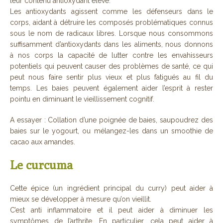
leur contenu antioxydant élevé.
Les antioxydants agissent comme les défenseurs dans le
corps, aidant à détruire les composés problématiques connus
sous le nom de radicaux libres. Lorsque nous consommons
suffisamment d’antioxydants dans les aliments, nous donnons
à nos corps la capacité de lutter contre les envahisseurs
potentiels qui peuvent causer des problèmes de santé, ce qui
peut nous faire sentir plus vieux et plus fatigués au fil du
temps. Les baies peuvent également aider l’esprit à rester
pointu en diminuant le vieillissement cognitif.
A essayer : Collation d’une poignée de baies, saupoudrez des
baies sur le yogourt, ou mélangez-les dans un smoothie de
cacao aux amandes.
Le curcuma
Cette épice (un ingrédient principal du curry) peut aider à
mieux se développer à mesure qu’on vieillit.
C’est anti inflammatoire et il peut aider à diminuer les
symptômes de l’arthrite. En particulier, cela peut aider à