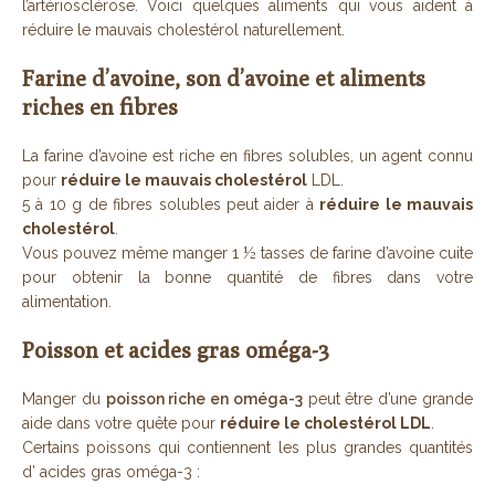
l’artériosclérose. Voici quelques aliments qui vous aident à
réduire le mauvais cholestérol naturellement.
Farine d’avoine, son d’avoine et aliments
riches en fibres
La farine d’avoine est riche en fibres solubles, un agent connu
pour
réduire le mauvais cholestérol
LDL.
5 à 10 g de fibres solubles peut aider à
réduire le mauvais
cholestérol
.
Vous pouvez même manger 1 ½ tasses de farine d’avoine cuite
pour obtenir la bonne quantité de fibres dans votre
alimentation.
Poisson et acides gras oméga-3
Manger du
poisson riche en oméga-3
peut être d’une grande
aide dans votre quête pour
réduire le cholestérol LDL
.
Certains poissons qui contiennent les plus grandes quantités
d’ acides gras oméga-3 :