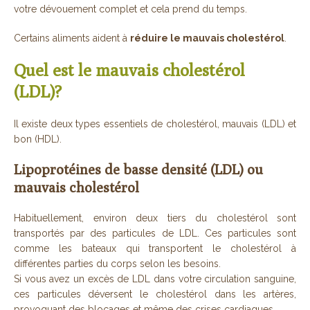
votre dévouement complet et cela prend du temps.
Certains aliments aident à
réduire le mauvais cholestérol
.
Quel est le mauvais cholestérol
(LDL)?
Il existe deux types essentiels de cholestérol, mauvais (LDL) et
bon (HDL).
Lipoprotéines de basse densité (LDL) ou
mauvais cholestérol
Habituellement, environ deux tiers du cholestérol sont
transportés par des particules de LDL. Ces particules sont
comme les bateaux qui transportent le cholestérol à
différentes parties du corps selon les besoins.
Si vous avez un excès de LDL dans votre circulation sanguine,
ces particules déversent le cholestérol dans les artères,
provoquant des blocages et même des crises cardiaques.