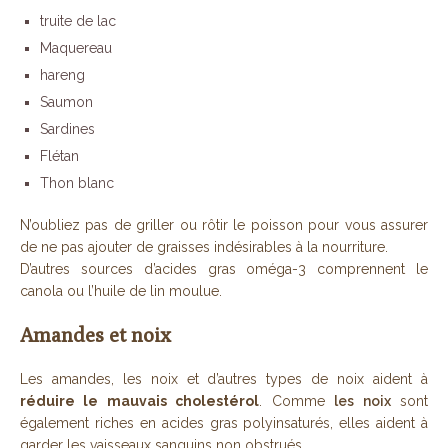
truite de lac
Maquereau
hareng
Saumon
Sardines
Flétan
Thon blanc
N’oubliez pas de griller ou rôtir le poisson pour vous assurer
de ne pas ajouter de graisses indésirables à la nourriture.
D’autres sources d’acides gras oméga-3 comprennent le
canola ou l’huile de lin moulue.
Amandes et noix
Les amandes, les noix et d’autres types de noix aident à
réduire le mauvais cholestérol
. Comme
les noix
sont
également riches en acides gras polyinsaturés, elles aident à
garder les vaisseaux sanguins non obstrués.