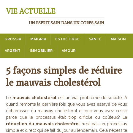
VIE ACTUELLE
UN ESPRIT SAIN DANS UN CORPS SAIN
GROSSIR
MAIGRIR
ESTHÉTIQUE
SANTÉ
MAISON
ARGENT
IMMOBILIER
AMOUR
5 façons simples de réduire
le mauvais cholestérol
Le
mauvais cholestérol
est un vrai problème de société. À
quand remonte la dernière fois que vous avez essayé de vous
débarrasser du mauvais cholestérol et que vous avez cessé
parce que le processus était trop difficile ou coûteux? La
réduction du mauvais cholestérol
n’est pas un processus
simple et direct qui se fait du jour au lendemain. Cela nécessite