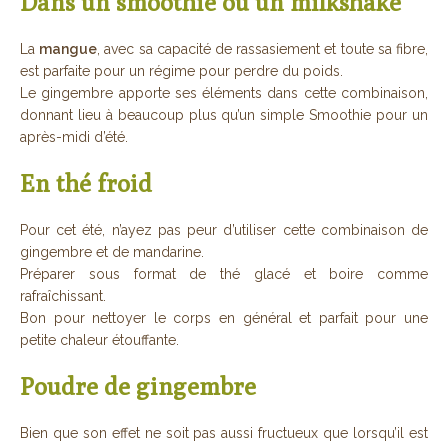
Dans un smoothie ou un milkshake
La
mangue
, avec sa capacité de rassasiement et toute sa fibre,
est parfaite pour un régime pour perdre du poids.
Le gingembre apporte ses éléments dans cette combinaison,
donnant lieu à beaucoup plus qu’un simple Smoothie pour un
après-midi d’été.
En thé froid
Pour cet été, n’ayez pas peur d’utiliser cette combinaison de
gingembre et de mandarine.
Préparer sous format de thé glacé et boire comme
rafraîchissant.
Bon pour nettoyer le corps en général et parfait pour une
petite chaleur étouffante.
Poudre de gingembre
Bien que son effet ne soit pas aussi fructueux que lorsqu’il est