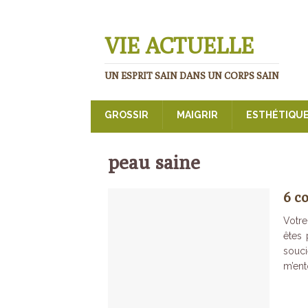
VIE ACTUELLE
UN ESPRIT SAIN DANS UN CORPS SAIN
GROSSIR
MAIGRIR
ESTHÉTIQU
peau saine
6 c
Votre
êtes 
souc
m’ent