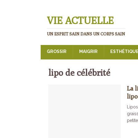
VIE ACTUELLE
UN ESPRIT SAIN DANS UN CORPS SAIN
GROSSIR
MAIGRIR
ESTHÉTIQU
lipo de célébrité
La l
lipo
Lipos
grais
petit