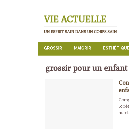
VIE ACTUELLE
UN ESPRIT SAIN DANS UN CORPS SAIN
GROSSIR
MAIGRIR
ESTHÉTIQU
grossir pour un enfant
Com
enf
Comp
l’obé
nombr