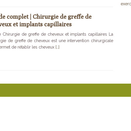
exerc
de complet | Chirurgie de greffe de
veux et implants capillaires
 Chirurgie de greffe de cheveux et implants capillaires La
rgie de greffe de cheveux est une intervention chirurgicale
ermet de rétablir les cheveux
[…]