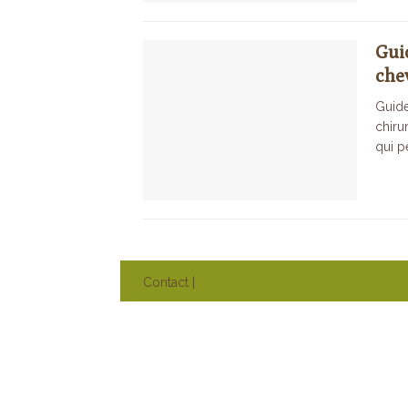
Gui
che
Guide
chiru
qui p
Contact
|