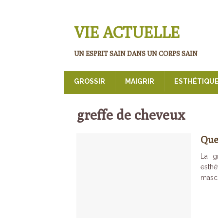
VIE ACTUELLE
UN ESPRIT SAIN DANS UN CORPS SAIN
GROSSIR
MAIGRIR
ESTHÉTIQU
greffe de cheveux
Que 
La g
esthé
mascu