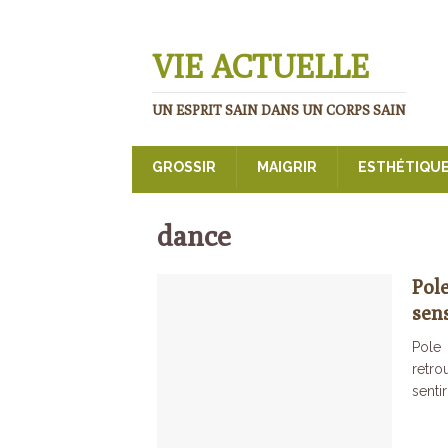
VIE ACTUELLE
UN ESPRIT SAIN DANS UN CORPS SAIN
GROSSIR
MAIGRIR
ESTHÉTIQU
dance
Pol
sen
Pole 
retro
senti