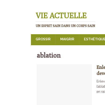
VIE ACTUELLE
UN ESPRIT SAIN DANS UN CORPS SAIN
GROSSIR
MAIGRIR
ESTHÉTIQU
ablation
Enl
dev
Enle
l’abl
en ra