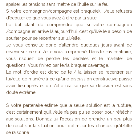
apaiser les tensions sans mettre de l’huile sur le feu.
Si votre compagnon/compagne est braqué(e), il/elle refusera
d’écouter ce que vous avez à dire par la suite.
Le but étant de comprendre que si votre compagnon
/compagne en arrive là aujourd’hui, c’est qu’il/elle a besoin de
souffler pour se recentrer sur lui/elle.
Je vous conseille donc d’attendre quelques jours avant de
revenir sur ce qu’il/elle vous a reproché. Dans le cas contraire,
vous risquez de perdre les pédales et le marteler de
questions. Vous finirez par le/la braquer davantage.
Le mot d’ordre est donc de le / la laisser se recentrer sur
lui/elle de manière à ce qu’une discussion constructive puisse
avoir lieu après et qu’il/elle réalise que sa décision est sans
doute extrême.
Si votre partenaire estime que la seule solution est la rupture,
c’est certainement qu’il /elle n’a pas pu se poser pour réfléchir
aux solutions. Donnez-lui l’occasion de prendre un peu plus
de recul sur la situation pour optimiser les chances qu’il/elle
se raisonne.