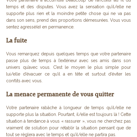
Votre partenaire a accumulé beaucoup de rancœur au fil du
temps et des disputes. Vous avez la sensation qu’il/elle ne
supporte plus rien et la moindre petite chose qui ne va pas
dans son sens, prend des proportions démesurées. Vous vous
sentez agressé(e) en permanence.
La fuite
Vous remarquez depuis quelques temps que votre partenaire
passe plus de temps à l’extérieur avec ses amis dans son
univers qu’avec vous. C’est le moyen le plus simple pour
lui/elle d’évacuer ce qu’il a en tête et surtout d’éviter les
conflits avec vous.
La menace permanente de vous quitter
Votre partenaire rabâche à longueur de temps qu’il/elle ne
supporte plus la situation. Pourtant, il/elle est toujours là ! Cette
situation à tendance à vous « rassurer », vous ne cherchez pas
vraiment de solution pour rétablir la situation pensant que de
tout se règlera avec le temps et qu’il/elle ne partira pas.