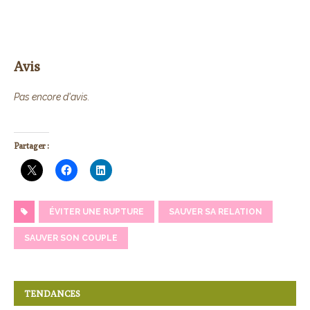
Avis
Pas encore d'avis.
Partager :
ÉVITER UNE RUPTURE
SAUVER SA RELATION
SAUVER SON COUPLE
TENDANCES