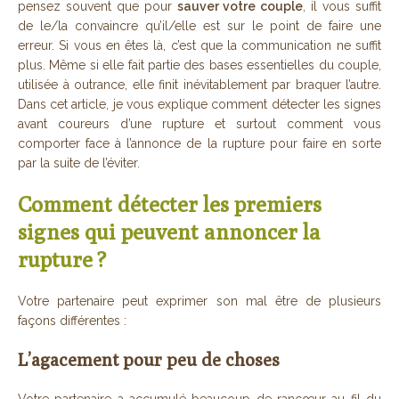
pensez souvent que pour
sauver votre couple
, il vous suffit
de le/la convaincre qu’il/elle est sur le point de faire une
erreur. Si vous en êtes là, c’est que la communication ne suffit
plus. Même si elle fait partie des bases essentielles du couple,
utilisée à outrance, elle finit inévitablement par braquer l’autre.
Dans cet article, je vous explique comment détecter les signes
avant coureurs d’une rupture et surtout comment vous
comporter face à l’annonce de la rupture pour faire en sorte
par la suite de l’éviter.
Comment détecter les premiers
signes qui peuvent annoncer la
rupture ?
Votre partenaire peut exprimer son mal être de plusieurs
façons différentes :
L’agacement pour peu de choses